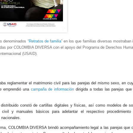
os denominados “
Retratos de familia
” en los que familias diversas mostraban
izadas por COLOMBIA DIVERSA con el apoyo del Programa de Derechos Huma
Internacional (USAID).
aba reglamentar el matrimonio civil para las parejas del mismo sexo, en cuy
e emprendió una
campaña de información
dirigida a todas las parejas que 
 distribuido constó de cartillas digitales y físicas, así como modelos de so
 civil y manuales básicos para adelantar el respectivo procedimiento
 nacionales.
orma, COLOMBIA DIVERSA brindó acompañamiento legal a las parejas que d