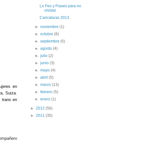
Lo Feo y Frases para no
olvidar
Caricaturas 2013
►
noviembre
(1)
►
octubre
(8)
►
septiembre
(5)
►
agosto
(4)
►
julio
(2)
►
junio
(3)
►
mayo
(4)
►
abril
(5)
►
marzo
(13)
ujeres en
►
febrero
(5)
ra, Suiza.
►
enero
(1)
 trans en
►
2012
(56)
►
2011
(35)
compañero