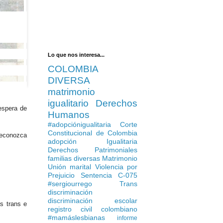
Lo que nos interesa...
COLOMBIA
DIVERSA
matrimonio
igualitario
Derechos
 espera de
Humanos
#adopciónigualitaria
Corte
Constitucional de Colombia
reconozca
adopción Igualitaria
Derechos Patrimoniales
familias diversas
Matrimonio
Unión marital
Violencia por
Prejuicio
Sentencia C-075
#sergiourrego
Trans
discriminación
discriminación escolar
s trans e
registro civil colombiano
#mamáslesbianas
informe