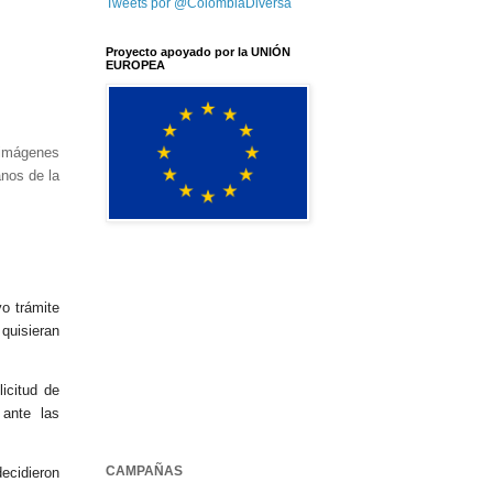
Tweets por @ColombiaDiversa
Proyecto apoyado por la UNIÓN
EUROPEA
 imágenes
nos de la
o trámite
quisieran
licitud de
 ante las
CAMPAÑAS
ecidieron