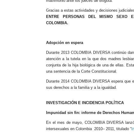
matrimonio ante los jueces de Bogotá.
Gracias a estas actividades y decisiones judiciale
ENTRE PERSONAS DEL MISMO SEXO E
COLOMBIA
.
Adopción en espera
Durante 2013 COLOMBIA DIVERSA continúo dand
atención a la tutela en la que dos madres lesbian
conjunta de la hija biológica de una de ellas. Es
una sentencia de la Corte Constitucional.
Durante 2014 COLOMBIA DIVERSA espera que el Al
sus derechos a la familia y a la igualdad.
INVESTIGACIÓN E INCIDENCIA POLÍTICA
Impunidad sin fin: informe de Derechos Huma
En el mes de mayo, COLOMBIA DIVERSA lanzó su
intersexuales en Colombia 2010– 2011, titulado “
I