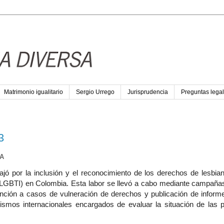
Matrimonio igualitario
Sergio Urrego
Jurisprudencia
Preguntas legal
3
A
por la inclusión y el reconocimiento de los derechos de lesbian
 (LGBTI) en Colombia. Esta labor se llevó a cabo mediante campañas
tención a casos de vulneración de derechos y publicación de inform
smos internacionales encargados de evaluar la situación de las 