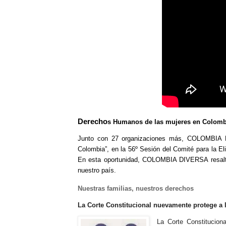
Derecho
s Humanos de las mujeres en Colombi
Junto con 27 organizaciones más, COLOMBIA D
Colombia
”, en la 56º Sesión del Comité para la E
En esta oportunidad, COLOMBIA DIVERSA resaltó 
nuestro país.
Nuestras familias, nuestros derechos
La Corte Constitucional nuevamente protege a 
La Corte Constitucion