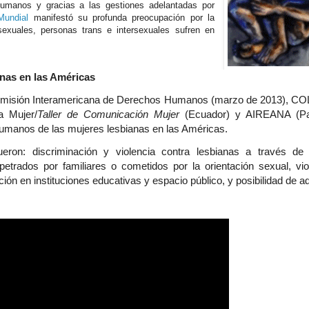
umanos y gracias a las gestiones adelantadas por
Mundial
manifestó su profunda preocupación por la
sexuales, personas trans e intersexuales sufren en
nas en las Américas
a Comisión Interamericana de Derechos Humanos (marzo de 2013), 
a Mujer/
Taller de Comunicación Mujer
(Ecuador) y AIREANA (Pa
humanos de las mujeres lesbianas en las Américas.
ron: discriminación y violencia contra lesbianas a través de 
petrados por familiares o cometidos por la orientación sexual, vio
ción en instituciones educativas
y
espacio público, y posibilidad de
ad