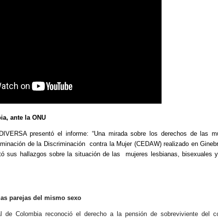
a, ante la ONU
IVERSA presentó el informe: “
Una mirada sobre los derechos de las m
liminación de la Discriminación contra la Mujer (CEDAW) realizado en Gineb
sus hallazgos sobre la situación de las mujeres lesbianas, bisexuales y
las parejas del mismo sexo
al de Colombia reconoció el derecho a la pensión de sobreviviente del 