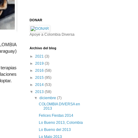
DONAR
Apoye a Colombia Diversa
COLOMBIA
Archivo del blog
raguay)
►
2021
(3)
►
2019
(3)
terapias
►
2016
(58)
laciones
►
2015
(95)
optar.
►
2014
(53)
▼
2013
(58)
▼
diciembre
(7)
COLOMBIA DIVERSA en
2013
Felices Fiestas 2014
Lo Bueno 2013, Colombia
Lo Bueno del 2013
Lo Malo 2013