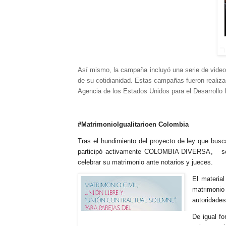
Así mismo, la campaña incluyó una serie de vide
de su cotidianidad. Estas campañas fueron real
Agencia de los Estados Unidos para el Desarrollo 
#MatrimonioIgualitarioen Colombia
Tras el hundimiento del proyecto de ley que busc
participó activamente COLOMBIA DIVERSA, s
celebrar su matrimonio ante notarios y jueces.
El material
matrimonio
autoridades
De igual f