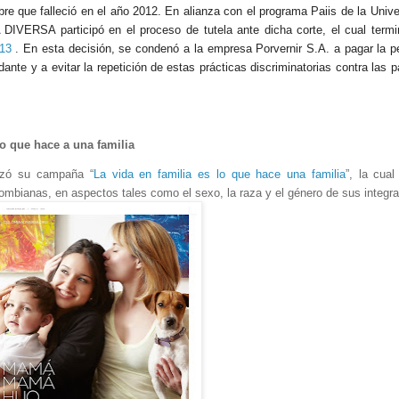
e que falleció en el año 2012. E
n alianza con el programa Paiis de la Univ
IVERSA participó en el proceso de tutela ante dicha corte, el cual termi
013
. En esta decisión, se condenó a la empresa Porvernir S.A. a pagar la p
ante y a evitar la repetición de estas prácticas discriminatorias contra las p
lo que hace a una familia
zó su campaña “
La vida en familia es lo que hace una familia
”, la cual
lombianas, en aspectos tales como el sexo, la raza y el género de sus integra