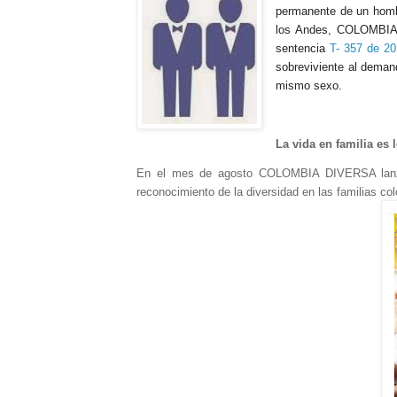
permanente de un hombr
los Andes, COLOMBIA D
sentencia
T- 357 de 2
sobreviviente al demand
mismo sexo.
La vida en familia es 
En el mes de agosto COLOMBIA DIVERSA lan
reconocimiento de la diversidad en las familias co