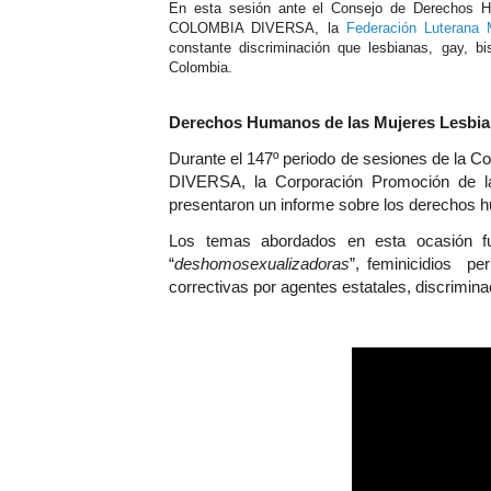
En esta sesión ante el Consejo de Derechos H
COLOMBIA DIVERSA, la
Federación Luterana 
constante discriminación que lesbianas, gay, bi
Colombia.
Derechos Humanos de las Mujeres Lesbia
Durante el 147º periodo de sesiones de l
DIVERSA, la Corporación Promoción de l
presentaron un informe sobre los derechos 
Los temas abordados en esta ocasión fue
“
deshomosexualizadoras
”, feminicidios per
correctivas por agentes estatales, discrimina