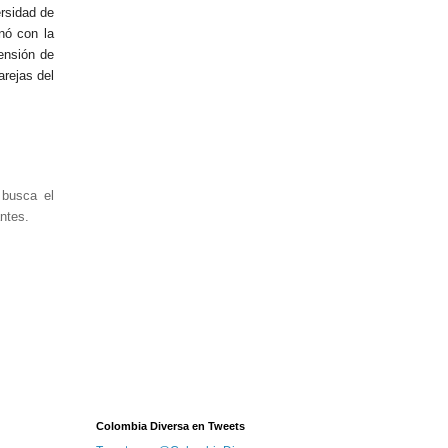
ersidad de
nó con la
ensión de
arejas del
 busca el
ntes.
Colombia Diversa en Tweets