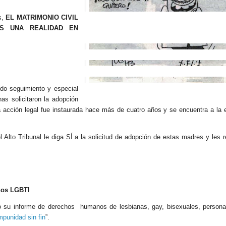
s,
EL MATRIMONIO CIVIL
S UNA REALIDAD EN
o seguimiento y especial
as solicitaron la adopción
ta acción legal fue instaurada hace más de cuatro años y se encuentra a la
to Tribunal le diga SÍ a la solicitud de adopción de estas madres y les 
nos LGBTI
 informe de derechos humanos de lesbianas, gay, bisexuales, persona
mpunidad sin fin
”.