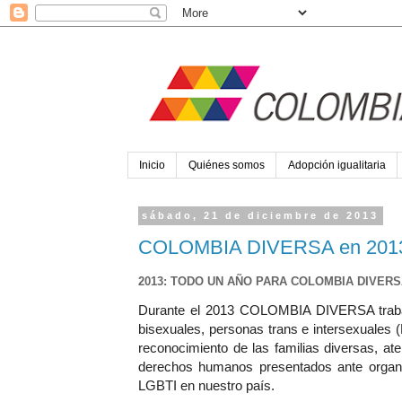
Inicio
Quiénes somos
Adopción igualitaria
sábado, 21 de diciembre de 2013
COLOMBIA DIVERSA en 201
2013: TODO UN AÑO PARA COLOMBIA DIVER
S
Durante el 2013 COLOMBIA DIVERSA trabajó 
bisexuales, personas trans e intersexuales
reconocimiento de las familias diversas, a
derechos humanos presentados ante organi
LGBTI en nuestro país.