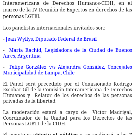
Interamericana de Derechos Humanos-CIDH, en el
marco de la IV Reunión de Expertos en derechos de las
personas LGTBI.
Los panelistas internacionales invitados son:
-
Jean Wyllys, Diputado Federal de Brasil
-
María Rachid, Legisladora de la Ciudad de Buenos
Aires, Argentina
-
Felipe González v/s Alejandra González, Concejales
Municipalidad de Lampa, Chile
El Panel será precedido por el Comisionado Rodrigo
Escobar Gil de la Comisión Interamericana de Derechos
Humanos y Relator de los derechos de las personas
privadas de la libertad.
La moderación estará a cargo de Víctor Madrigal,
Coordinador de la Unidad para los Derechos de las
Personas LGBTI de la CIDH.
El
evento es
abierto al público
y se realizará a las
7