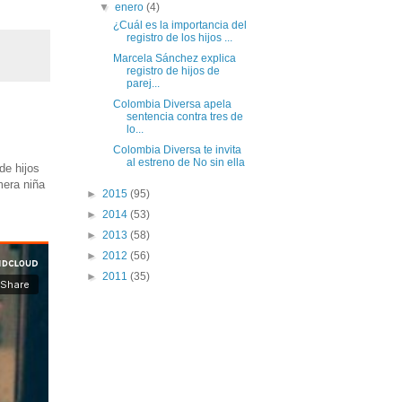
▼
enero
(4)
¿Cuál es la importancia del
registro de los hijos ...
Marcela Sánchez explica
registro de hijos de
parej...
Colombia Diversa apela
sentencia contra tres de
lo...
Colombia Diversa te invita
al estreno de No sin ella
de hijos
mera niña
►
2015
(95)
►
2014
(53)
►
2013
(58)
►
2012
(56)
►
2011
(35)