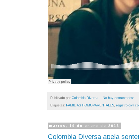
Publicado por
Colombia Diversa
No hay comentarios:
Etiquetas:
FAMILIAS HOMOPARENTALES
,
registro civil 
martes, 19 de enero de 2016
Colombia Diversa apela sentenc