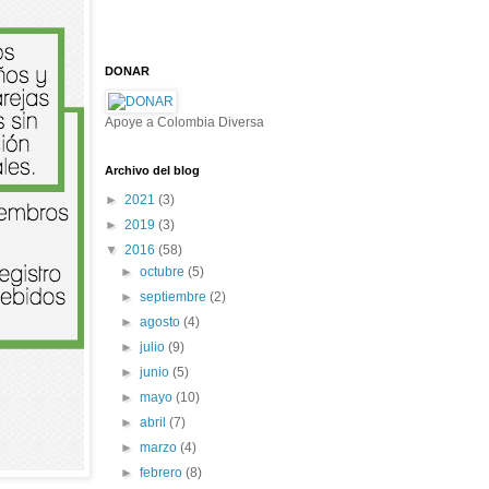
DONAR
Apoye a Colombia Diversa
Archivo del blog
►
2021
(3)
►
2019
(3)
▼
2016
(58)
►
octubre
(5)
►
septiembre
(2)
►
agosto
(4)
►
julio
(9)
►
junio
(5)
►
mayo
(10)
►
abril
(7)
►
marzo
(4)
►
febrero
(8)