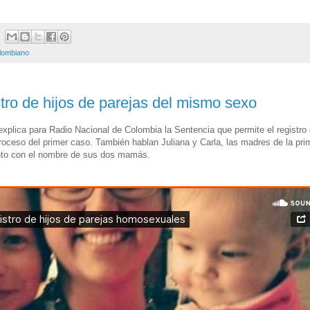
colombiano
tro de hijos de parejas del mismo sexo
xplica para Radio Nacional de Colombia la Sentencia que permite el registro 
roceso del primer caso. También hablan Juliana y Carla, las madres de la pri
iento con el nombre de sus dos mamás.