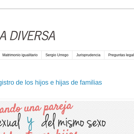
Matrimonio igualitario
Sergio Urrego
Jurisprudencia
Preguntas legal
istro de los hijos e hijas de familias