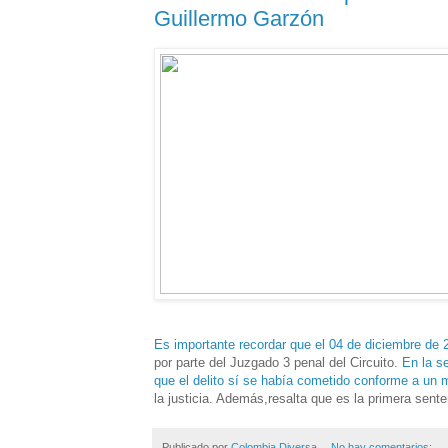
Guillermo Garzón
Es importante recordar que el 04 de diciembre de
por parte del Juzgado 3 penal del Circuito.
En la s
que el delito sí se había cometido conforme a un m
la justicia. Además,resalta que es la primera sen
Publicado por
Colombia Diversa
No hay comentarios: