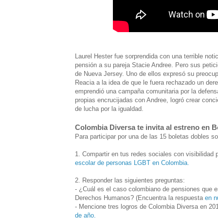
Laurel Hester fue sorprendida con una terrible noti
pensión a su pareja Stacie Andree. Pero sus petic
de Nueva Jersey. Uno de ellos expresó su preocup
Reacia a la idea de que le fuera rechazado un der
emprendió una campaña comunitaria por la defensa 
propias encrucijadas con Andree, logró crear conc
de lucha por la igualdad.
Colombia Diversa te invita al estreno en 
Para participar por una de las 15 boletas dobles s
1. Compartir en tus redes sociales con visibilidad 
escolar de personas LGBT en Colombia.
2. Responder las siguientes preguntas:
- ¿Cuál es el caso colombiano de pensiones que es
Derechos Humanos? (Encuentra la respuesta
en n
- Mencione tres logros de Colombia Diversa en 20
de año.