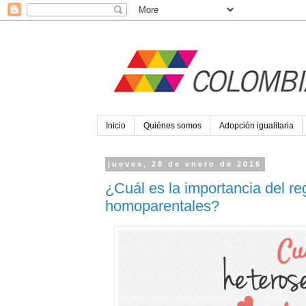
Inicio
Quiénes somos
Adopción igualitaria
jueves, 28 de enero de 2016
¿Cuál es la importancia del reg
homoparentales?