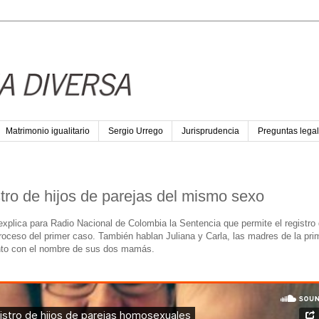
Matrimonio igualitario
Sergio Urrego
Jurisprudencia
Preguntas legal
tro de hijos de parejas del mismo sexo
xplica para Radio Nacional de Colombia la Sentencia que permite el registro 
roceso del primer caso. También hablan Juliana y Carla, las madres de la pri
iento con el nombre de sus dos mamás.