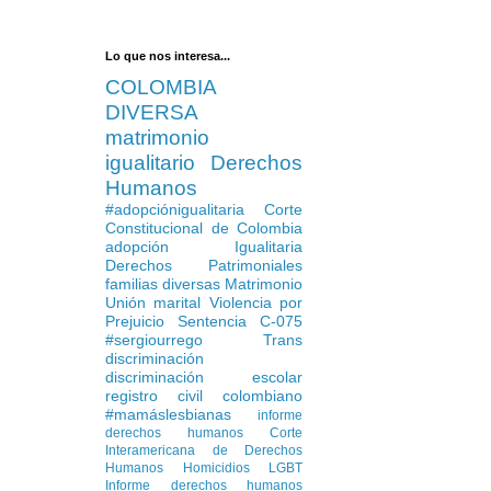
Lo que nos interesa...
COLOMBIA
DIVERSA
matrimonio
igualitario
Derechos
Humanos
#adopciónigualitaria
Corte
Constitucional de Colombia
adopción Igualitaria
Derechos Patrimoniales
familias diversas
Matrimonio
Unión marital
Violencia por
Prejuicio
Sentencia C-075
#sergiourrego
Trans
discriminación
discriminación escolar
registro civil colombiano
#mamáslesbianas
informe
derechos humanos
Corte
Interamericana de Derechos
Humanos
Homicidios LGBT
Informe derechos humanos