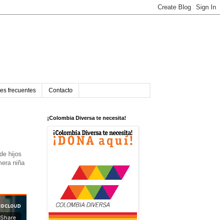
es frecuentes
Contacto
¡Colombia Diversa te necesita!
de hijos
mera niña