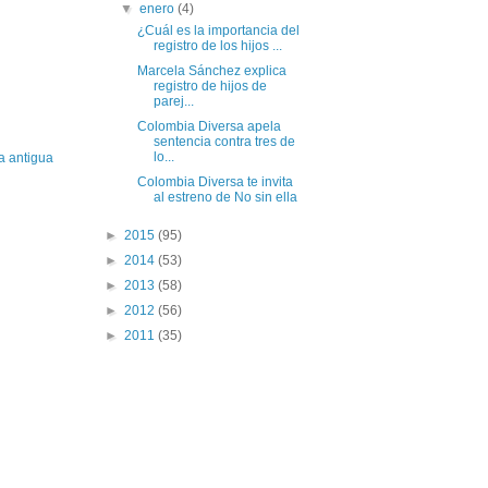
▼
enero
(4)
¿Cuál es la importancia del
registro de los hijos ...
Marcela Sánchez explica
registro de hijos de
parej...
Colombia Diversa apela
sentencia contra tres de
lo...
a antigua
Colombia Diversa te invita
al estreno de No sin ella
►
2015
(95)
►
2014
(53)
►
2013
(58)
►
2012
(56)
►
2011
(35)