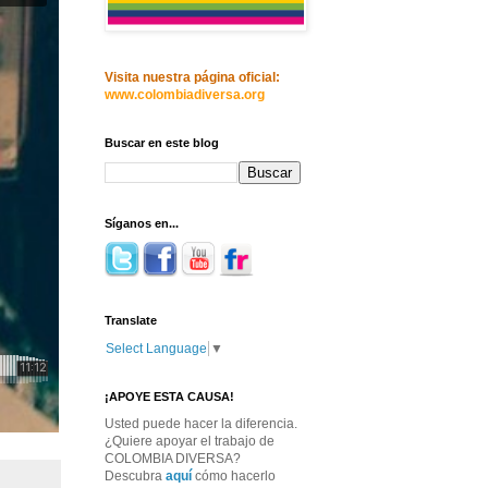
Visita nuestra página oficial:
www.colombiadiversa.org
Buscar en este blog
Síganos en...
Translate
Select Language
▼
¡APOYE ESTA CAUSA!
Usted puede hacer la diferencia.
¿Quiere apoyar el trabajo de
COLOMBIA DIVERSA?
Descubra
aquí
cómo hacerlo