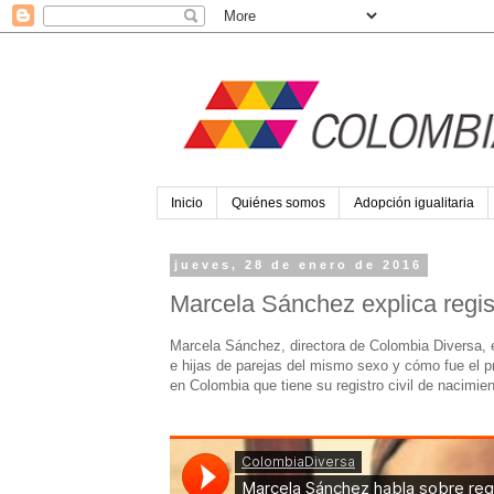
Inicio
Quiénes somos
Adopción igualitaria
jueves, 28 de enero de 2016
Marcela Sánchez explica regis
Marcela Sánchez, directora de Colombia Diversa, e
e hijas de parejas del mismo sexo y cómo fue el p
en Colombia que tiene su registro civil de nacim