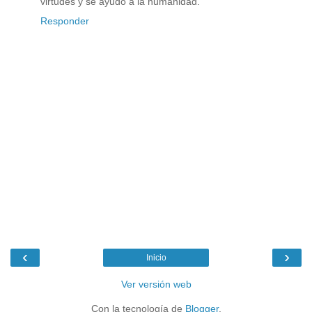
virtudes y se ayudo a la humanidad.
Responder
‹
›
Inicio
Ver versión web
Con la tecnología de
Blogger
.