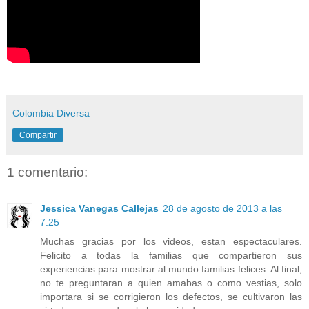
Colombia Diversa
Compartir
1 comentario:
Jessica Vanegas Callejas
28 de agosto de 2013 a las
7:25
Muchas gracias por los videos, estan espectaculares.
Felicito a todas la familias que compartieron sus
experiencias para mostrar al mundo familias felices. Al final,
no te preguntaran a quien amabas o como vestias, solo
importara si se corrigieron los defectos, se cultivaron las