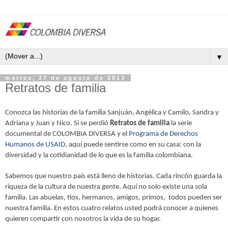
▼
martes, 27 de agosto de 2013
Retratos de familia
Conozca las historias de la familia Sanjuán, Angélica y Camilo, Sandra y
Adriana y Juan y Nico. Si se perdió
Retratos de familia
la serie
documental de COLOMBIA DIVERSA y el
Programa de Derechos
Humanos de USAID
, aquí puede sentirse como en su casa: con la
diversidad y la cotidianidad de lo que es la familia colombiana.
Sabemos que nuestro país está lleno de historias. Cada rincón guarda la
riqueza de la cultura de nuestra gente. Aquí no solo existe una sola
familia. Las abuelas, tíos, hermanos, amigos, primos, todos pueden ser
nuestra familia. En estos cuatro relatos usted podrá conocer a quienes
quieren compartir con nosotros la vida de su hogar.