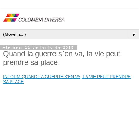
▼
viernes, 12 de junio de 2015
Quand la guerre s`en va, la vie peut
prendre sa place
INFORM QUAND LA GUERRE S’EN VA, LA VIE PEUT PRENDRE
SA PLACE