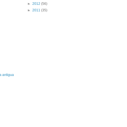
►
2012
(56)
►
2011
(35)
a antigua