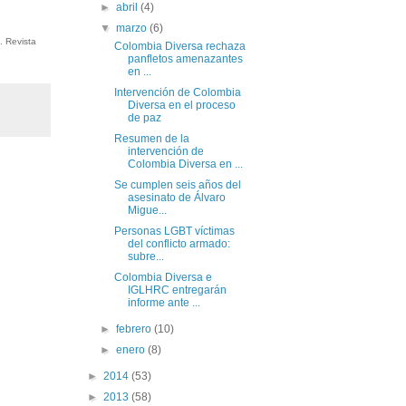
►
abril
(4)
▼
marzo
(6)
”. Revista
Colombia Diversa rechaza
panfletos amenazantes
en ...
Intervención de Colombia
Diversa en el proceso
de paz
Resumen de la
intervención de
Colombia Diversa en ...
Se cumplen seis años del
asesinato de Álvaro
Migue...
Personas LGBT víctimas
del conflicto armado:
subre...
Colombia Diversa e
IGLHRC entregarán
informe ante ...
►
febrero
(10)
►
enero
(8)
►
2014
(53)
►
2013
(58)