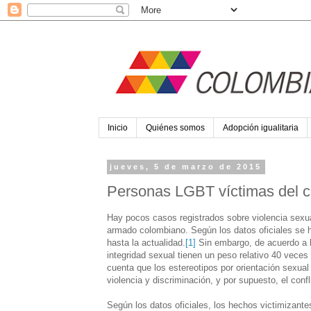
Inicio
Quiénes somos
Adopción igualitaria
jueves, 5 de marzo de 2015
Personas LGBT víctimas del co
Hay pocos casos registrados sobre violencia sexua
armado colombiano. Según los datos oficiales se h
hasta la actualidad.
[1]
Sin embargo, de acuerdo a l
integridad sexual tienen un peso relativo 40 veces
cuenta que los estereotipos por orientación sexu
violencia y discriminación, y por supuesto, el con
Según los datos oficiales, los hechos victimizant