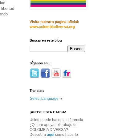
dad
libertad
iendo
Visita nuestra página oficial:
www.colombiadiversa.org
Buscar en este blog
Síganos en...
Translate
Select Language
▼
¡APOYE ESTA CAUSA!
Usted puede hacer la diferencia.
¿Quiere apoyar el trabajo de
COLOMBIA DIVERSA?
Descubra
aquí
cómo hacerlo