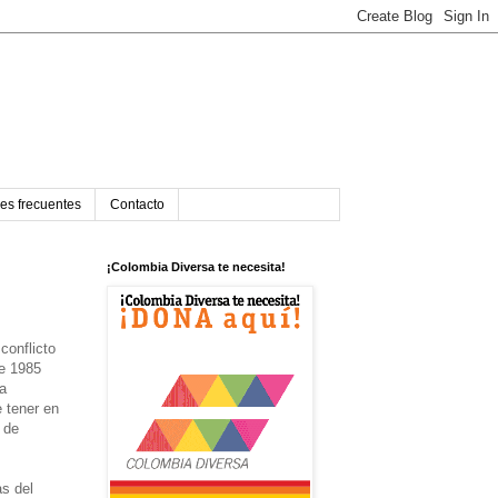
es frecuentes
Contacto
¡Colombia Diversa te necesita!
conflicto
de 1985
a
e tener en
 de
as del