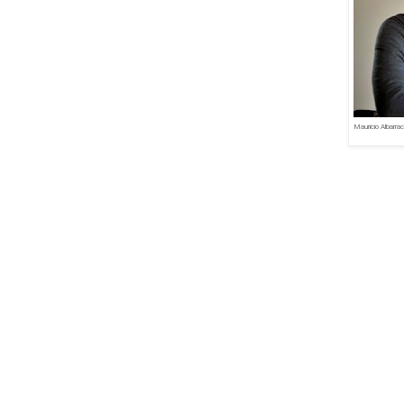
Mauricio Albarra