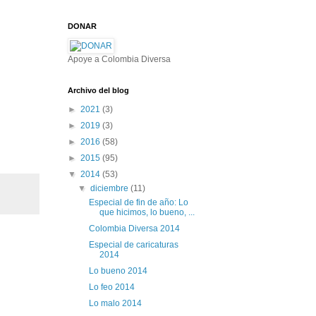
DONAR
Apoye a Colombia Diversa
Archivo del blog
►
2021
(3)
►
2019
(3)
►
2016
(58)
►
2015
(95)
▼
2014
(53)
▼
diciembre
(11)
Especial de fin de año: Lo
que hicimos, lo bueno, ...
Colombia Diversa 2014
Especial de caricaturas
2014
Lo bueno 2014
Lo feo 2014
Lo malo 2014