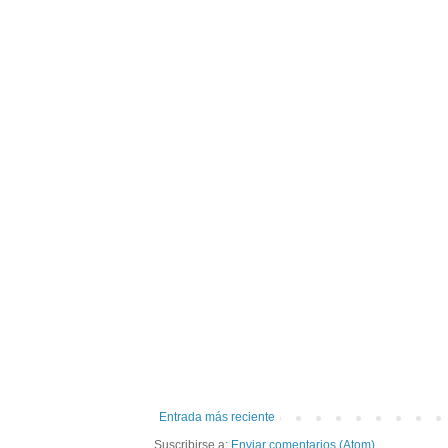
Entrada más reciente
Suscribirse a:
Enviar comentarios (Atom)