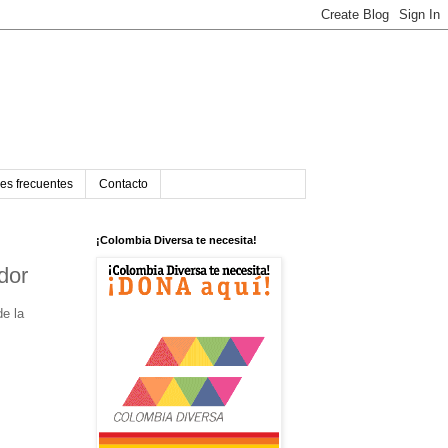
es frecuentes
Contacto
¡Colombia Diversa te necesita!
dor
de la