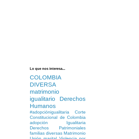
Lo que nos interesa...
COLOMBIA
DIVERSA
matrimonio
igualitario
Derechos
Humanos
#adopciónigualitaria
Corte
Constitucional de Colombia
adopción Igualitaria
Derechos Patrimoniales
familias diversas
Matrimonio
Unión marital
Violencia por