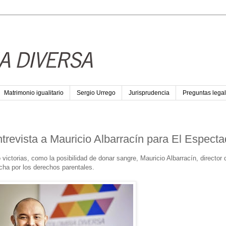
Matrimonio igualitario
Sergio Urrego
Jurisprudencia
Preguntas legal
Entrevista a Mauricio Albarracín para El Especta
ictorias, como la posibilidad de donar sangre, Mauricio Albarracín, director 
ha por los derechos parentales.