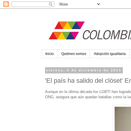
Inicio
Quiénes somos
Adopción igualitaria
viernes, 5 de diciembre de 2014
'El país ha salido del clóset' 
Aunque en la última década los LGBTI han logrado v
ONG, asegura que aún quedan batallas como la luc