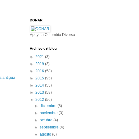
DONAR
Apoye a Colombia Diversa
Archivo del blog
►
2021
(3)
►
2019
(3)
►
2016
(58)
a antigua
►
2015
(95)
►
2014
(53)
►
2013
(58)
▼
2012
(56)
►
diciembre
(8)
►
noviembre
(3)
►
octubre
(4)
►
septiembre
(4)
►
agosto
(6)