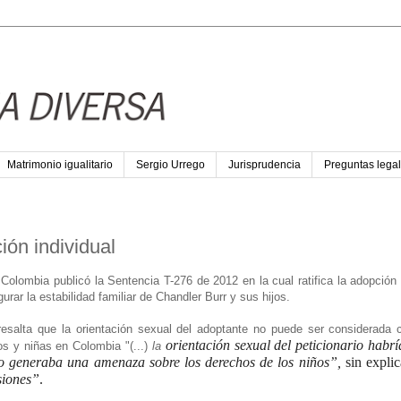
Matrimonio igualitario
Sergio Urrego
Jurisprudencia
Preguntas legal
ión individual
Colombia publicó la Sentencia T-276 de 2012 en la cual ratifica la adopción 
ar la estabilidad familiar de Chandler Burr y sus hijos.
 resalta que la orientación sexual del adoptante no puede ser considerada
orientación sexual del peticionario habr
os y niñas en Colombia "(...)
la
n o generaba una amenaza sobre los derechos de los niños”,
sin expli
siones”
.