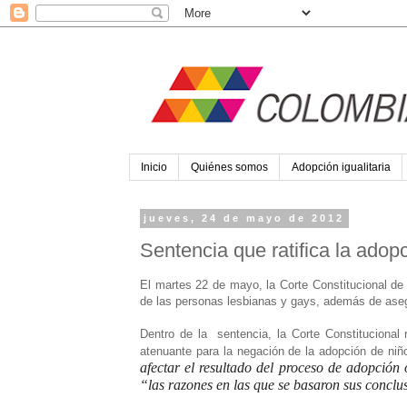
Inicio
Quiénes somos
Adopción igualitaria
jueves, 24 de mayo de 2012
Sentencia que ratifica la adopc
El martes 22 de mayo, la Corte Constitucional de 
de las personas lesbianas y gays, además de asegur
Dentro de la sentencia, la Corte Constitucional
atenuante para la negación de la adopción de niñ
afectar el resultado del proceso de adopció
“las razones en las que se basaron sus conclu