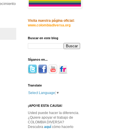
lecimiento
Visita nuestra página oficial:
www.colombiadiversa.org
Buscar en este blog
Síganos en...
Translate
Select Language
▼
¡APOYE ESTA CAUSA!
Usted puede hacer la diferencia.
¿Quiere apoyar el trabajo de
COLOMBIA DIVERSA?
Descubra
aquí
cómo hacerlo