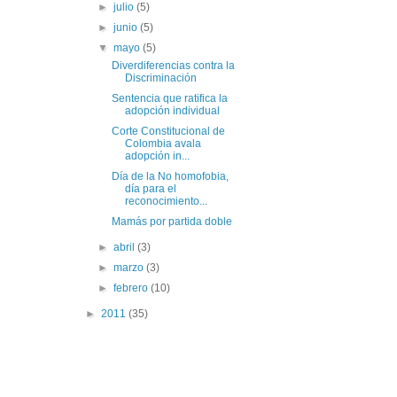
►
julio
(5)
►
junio
(5)
▼
mayo
(5)
Diverdiferencias contra la
Discriminación
Sentencia que ratifica la
adopción individual
Corte Constitucional de
Colombia avala
adopción in...
Día de la No homofobia,
día para el
reconocimiento...
Mamás por partida doble
►
abril
(3)
►
marzo
(3)
►
febrero
(10)
►
2011
(35)