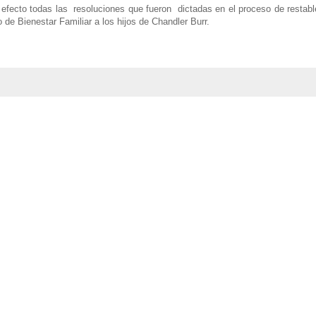
n efecto todas las resoluciones que fueron dictadas en el proceso de restab
 de Bienestar Familiar a los hijos de Chandler Burr.