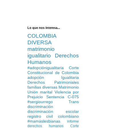
Lo que nos interesa...
COLOMBIA
DIVERSA
matrimonio
igualitario
Derechos
Humanos
#adopciónigualitaria
Corte
Constitucional de Colombia
adopción Igualitaria
Derechos Patrimoniales
familias diversas
Matrimonio
Unión marital
Violencia por
Prejuicio
Sentencia C-075
#sergiourrego
Trans
discriminación
discriminación escolar
registro civil colombiano
#mamáslesbianas
informe
derechos humanos
Corte