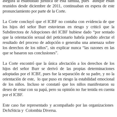
asegura la estabilidad jurídica de esta familia, pues aunque están
reunidos desde diciembre de 2011, continuaban en espera de este
pronunciamiento por parte de la Corte.
La Corte concluyó que el ICBF no contaba con evidencia de que
los hijos del señor Burr estuvieran en riesgo y criticó que la
Subdirectora de Adopciones del ICBF hubiese dado “por sentado
que la orientación sexual del peticionario habría podido afectar el
resultado del proceso de adopción o generaba una amenaza sobre
los derechos de los niños”, sin explicar nunca “las razones en las
que se basaron sus conclusiones”.
La Corte
encontró que la única afectación a los derechos de los
hijos del señor Burr se derivó de las propias determinaciones
adoptadas por el ICBF, pues fue la separación de su padre, y no la
orientación de este, lo que puso en riesgo la estabilidad emocional
de los niños. Incluso se constat
ó que los niños manifestaron su
deseo de estar con su papá, pero su opinión no fue tenida en cuenta
por el ICBF.
Este caso fue representado y acompañado por las organizaciones
DeJuSticia y Colombia Diversa.