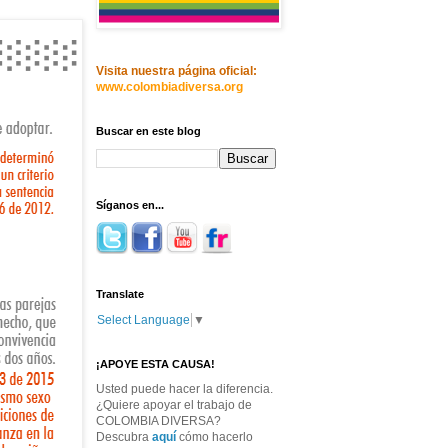
Visita nuestra página oficial:
www.colombiadiversa.org
Buscar en este blog
Síganos en...
Translate
Select Language
▼
¡APOYE ESTA CAUSA!
Usted puede hacer la diferencia.
¿Quiere apoyar el trabajo de
COLOMBIA DIVERSA?
Descubra
aquí
cómo hacerlo