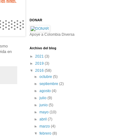
DONAR
Apoye a Colombia Diversa
mismo
Archivo del blog
rida en
►
2021
(3)
►
2019
(3)
▼
2016
(58)
►
octubre
(5)
►
septiembre
(2)
►
agosto
(4)
►
julio
(9)
►
junio
(5)
►
mayo
(10)
►
abril
(7)
►
marzo
(4)
▼
febrero
(8)