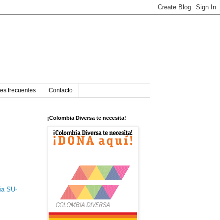
es frecuentes
Contacto
¡Colombia Diversa te necesita!
ia SU-