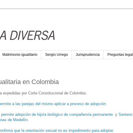
Matrimonio igualitario
Sergio Urrego
Jurisprudencia
Preguntas legal
alitaria en Colombia
ia expedidas por Corte Constitucional de Colombia:
ermite a las parejas del mismo aplicar a proceso de adopción.
 permite adopción de hijo/a biológico de compañero/a permanente
y
Sentenc
anas de Medellín
.
onfirma que la orientación sexual no es impedimento para adoptar.