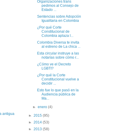
Organizaciones trans
pedimos al Consejo de
Estado ...
Sentencias sobre Adopción
Igualitaria en Colombia
¿Por qué Corte
Constitucional de
Colombia aplaza l...
Colombia Diversa te invita
al estreno de La chica ...
Esta circular instruye a las
notarías sobre cómo r...
¿Cómo ve el Decreto
LGBTI?
¿Por qué la Corte
Constitucional vuelve a
decidir ...
Esto fue lo que pasó en la
Audiencia pública de
Ma...
►
enero
(4)
a antigua
►
2015
(95)
►
2014
(53)
►
2013
(58)