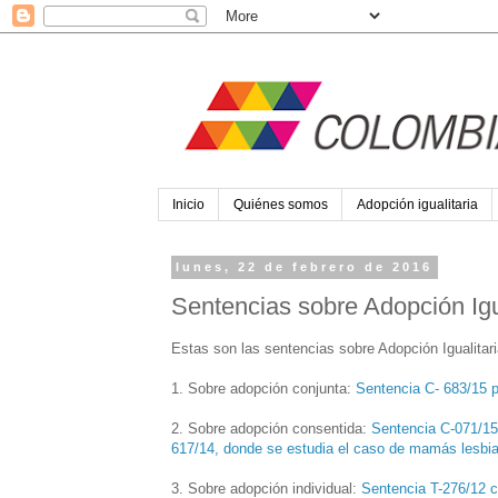
Inicio
Quiénes somos
Adopción igualitaria
lunes, 22 de febrero de 2016
Sentencias sobre Adopción Igu
Estas son las sentencias sobre Adopción Igualitar
1. Sobre adopción conjunta:
Sentencia C- 683/15 p
2. Sobre adopción consentida:
Sentencia C-071/15
617/14, donde se estudia el caso de mamás lesbi
3. Sobre adopción individual:
Sentencia T-276/12 c