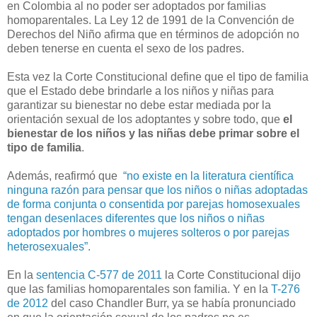
en Colombia al no poder ser adoptados por familias
homoparentales. La Ley 12 de 1991 de la Convención de
Derechos del Niño afirma que en términos de adopción no
deben tenerse en cuenta el sexo de los padres.
Esta vez la Corte Constitucional define que el tipo de familia
que el Estado debe brindarle a los niños y niñas para
garantizar su bienestar no debe estar mediada por la
orientación sexual de los adoptantes y sobre todo, que
el
bienestar de los niños y las niñas debe primar sobre el
tipo de familia
.
Además, reafirmó que
“no existe en la literatura científica
ninguna razón para pensar que los niños o niñas adoptadas
de forma conjunta o consentida por parejas homosexuales
tengan desenlaces diferentes que los niños o niñas
adoptados por hombres o mujeres solteros o por parejas
heterosexuales”.
En la
sentencia C-577 de 2011
la Corte Constitucional dijo
que las familias homoparentales son familia. Y en la
T-276
de 2012
del caso Chandler Burr, ya se había pronunciado