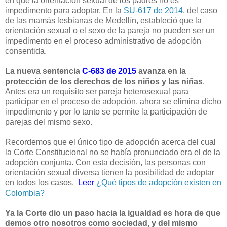
en que la orientación sexual de los padres no es
impedimento para adoptar. En la
SU-617 de 2014
, del caso
de las mamás lesbianas de Medellín, estableció que la
orientación sexual o el sexo de la pareja no pueden ser un
impedimento en el proceso administrativo de adopción
consentida.
La nueva sentencia
C-683 de 2015
avanza en la
protección de los derechos de los niños y las niñas
.
Antes era un requisito ser pareja heterosexual para
participar en el proceso de adopción, ahora se elimina dicho
impedimento y por lo tanto se permite la participación de
parejas del mismo sexo.
Recordemos que el único tipo de adopción acerca del cual
la Corte Constitucional no se había pronunciado era el de la
adopción conjunta. Con esta decisión, las personas con
orientación sexual diversa tienen la posibilidad de adoptar
en todos los casos.
Leer
¿Qué tipos de adopción existen en
Colombia?
Ya la Corte dio un paso hacia la igualdad es hora de que
demos otro nosotros como sociedad, y del mismo