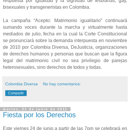
respuesta por igualdad y la dignidad de lesbianas, gay,
bisexuales y transgeneristas en Colombia.
La campaña “Acepto: Matrimonio igualitario” continuará
sumando voces durante la marcha y virtualmente hasta
mediados de julio, fecha en la cual la Corte Constitucional
se pronunciará sobre la demanda interpuesta en noviembre
de 2010 por Colombia Diversa, DeJusticia, organizaciones
de derechos humanos y personas que buscan que la figura
legal del matrimonio civil no sea privilegio de parejas
heterosexuales, sino derechos de todos y todas.
Colombia Diversa
No hay comentarios:
Compartir
martes, 21 de junio de 2011
Fiesta por los Derechos
Este viernes 24 de junio a partir de las 7pm se celebrará en