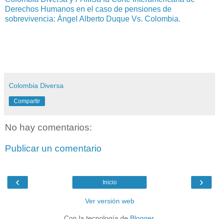
Derechos Humanos en el caso de pensiones de
sobrevivencia: Ángel Alberto Duque Vs. Colombia.
Colombia Diversa
Compartir
No hay comentarios:
Publicar un comentario
‹
›
Inicio
Ver versión web
Con la tecnología de
Blogger
.