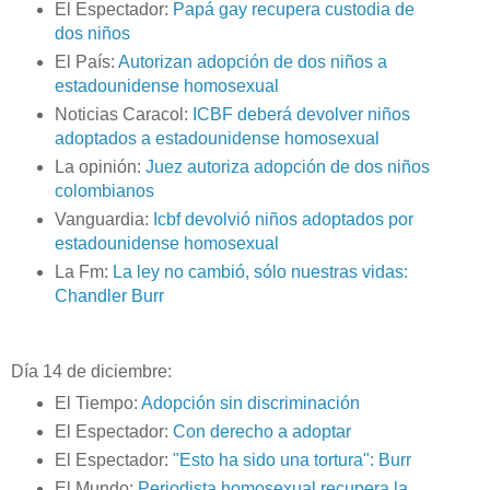
El Espectador:
Papá gay recupera custodia de
dos niños
El País:
Autorizan adopción de dos niños a
estadounidense homosexual
Noticias Caracol:
ICBF deberá devolver niños
adoptados a estadounidense homosexual
La opinión:
Juez autoriza adopción de dos niños
colombianos
Vanguardia:
Icbf devolvió niños adoptados por
estadounidense homosexual
La Fm:
La ley no cambió, sólo nuestras vidas:
Chandler Burr
Día 14 de diciembre:
El Tiempo:
Adopción sin discriminación
El Espectador:
Con derecho a adoptar
El Espectador:
"Esto ha sido una tortura": Burr
El Mundo:
Periodista homosexual recupera la