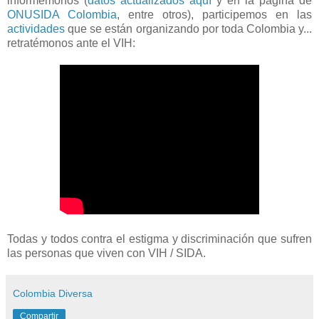
informémonos (
datos actualizados aquí
y en la página de
ONUSIDA Colombia
, entre otros), participemos en las
actividades
que se están organizando por toda Colombia y...
retratémonos ante el VIH:
Todas y todos contra el estigma y discriminación que sufren
las personas que viven con VIH / SIDA.
Colombia Diversa
Compartir