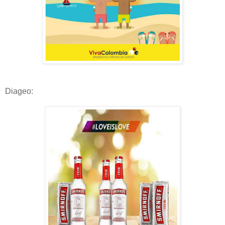
Diageo: