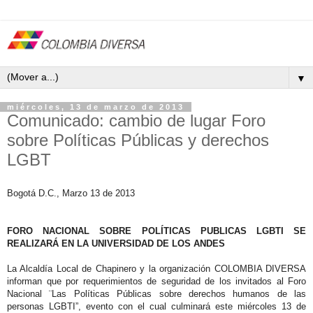
▼
miércoles, 13 de marzo de 2013
Comunicado: cambio de lugar Foro
sobre Políticas Públicas y derechos
LGBT
Bogotá D.C., Marzo 13 de 2013
FORO NACIONAL SOBRE POLÍTICAS PUBLICAS LGBTI SE
REALIZARÁ EN LA UNIVERSIDAD DE LOS ANDES
La Alcaldía Local de Chapinero y la organización COLOMBIA DIVERSA
informan que p
or requerimientos de seguridad de los invitados a
l Foro
Nacional ¨Las Políticas Públicas sobre derechos humanos de las
personas LGBTI”, evento con el cual culminará este miércoles 13 de