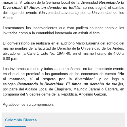
marzo la IV Edición de la Semana Local de la
Diversidad
Respetando la
Diversidad: El Amor, un derecho de tod@s
,
se nos sugirió el cambio
del lugar del evento (Universidad Javeriana) por la Universidad de los
Andes.
Lamentamos los inconvenientes que ésto pudiera causarle tanto a los
invitados como a la comunidad interesada en asistir al foro.
El conversatorio se realizará en el auditorio Mario Laserna del edificio del
mismo nombre de la facultad de Derecho de la Universidad de los Andes,
ubicado en la Calle 1 Este No. 19A- 40, en el mismo horario de 4:00 a
6:00 p.m.
Los invitamos a todos y todas a acompañarnos en tan importante evento
en el cual se premiará a las ganadoras de los concursos de cuento
“No
al matoneo, sí al respeto por la diversidad”
y de logo y
eslogan
Respetando la Diversidad: El Amor, un derecho de tod@s
,
por parte del Alcalde Local de Chapinero, Mauricio Jaramillo Cabrera, en
compañía del Vicepresidente de la República, Angelino Garzón.
Agradecemos su comprensión.
Colombia Diversa