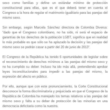
sexo como familias y define un estándar mínimo de protección
constitucional para ellas, que es el que deberá tener en cuenta el
Congreso a la hora de regular el matrimonio igualitario para las parejas del
mismo sexo.
Sin embargo, según Marcela Sánchez directora de Colombia Diversa:
“dado que el Congreso colombiano, no ha sido, ni será el espacio de
garantías de los derechos de la población LGBT, significa que en realidad
lo más probable es que sólo se ha aplazado la decisión y las parejas del
mismo sexo se podrán casar a partir del 20 de junio de 2013“.
El Congreso de la República ha tenido 6 oportunidades de legislar sobre
el reconocimiento de derechos mínimos a las parejas del mismo sexo y
no ha cumplido su deber. Incluso ha ido más allá, pretendiendo aprobar
leyes inconstitucionales para impedir a las parejas del mismo, la
expresión del afecto en público.
Por ello, aunque que con este pronunciamiento, la Corte Constitucional
desconoce la forma discriminatoria y prejuiciada en que el Congreso de la
República de Colombia ha manejado los temas relativos a las parejas del
mismo sexo y falta a su deber de protección de las minorías en una
democracia deficitaria como la nuestra.