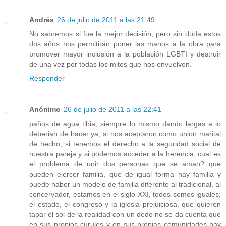
Andrés
26 de julio de 2011 a las 21:49
No sabremos si fue la mejor decisión, pero sin duda estos
dos años nos permitirán poner las manos a la obra para
promover mayor inclusión a la población LGBTI y destruir
de una vez por todas los mitos que nos envuelven.
Responder
Anónimo
26 de julio de 2011 a las 22:41
paños de agua tibia, siempre lo mismo dando largas a lo
deberian de hacer ya, si nos aceptaron como union marital
de hecho, si tenemos el derecho a la seguridad social de
nuestra pareja y si podemos acceder a la herencia, cual es
el problema de unir dos personas que se aman? que
pueden ejercer familia, que de igual forma hay familia y
puede haber un modelo de familia diferente al tradicional, al
concervador, estamos en el siglo XXI, todos somos iguales;
el estado, el congreso y la iglesia prejuiciosa, que quieren
tapar el sol de la realidad con un dedo no se da cuenta que
en sus propios curules y en sus propias comunidades hay