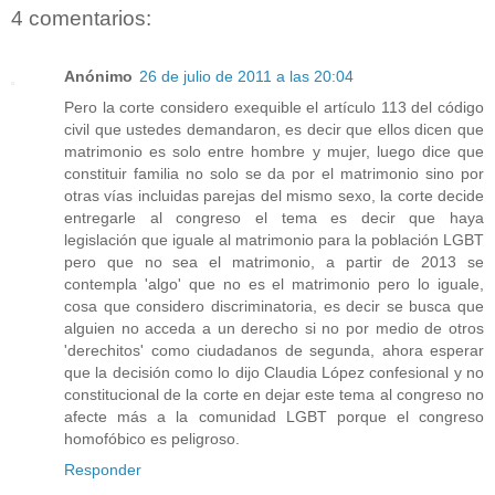
4 comentarios:
Anónimo
26 de julio de 2011 a las 20:04
Pero la corte considero exequible el artículo 113 del código
civil que ustedes demandaron, es decir que ellos dicen que
matrimonio es solo entre hombre y mujer, luego dice que
constituir familia no solo se da por el matrimonio sino por
otras vías incluidas parejas del mismo sexo, la corte decide
entregarle al congreso el tema es decir que haya
legislación que iguale al matrimonio para la población LGBT
pero que no sea el matrimonio, a partir de 2013 se
contempla 'algo' que no es el matrimonio pero lo iguale,
cosa que considero discriminatoria, es decir se busca que
alguien no acceda a un derecho si no por medio de otros
'derechitos' como ciudadanos de segunda, ahora esperar
que la decisión como lo dijo Claudia López confesional y no
constitucional de la corte en dejar este tema al congreso no
afecte más a la comunidad LGBT porque el congreso
homofóbico es peligroso.
Responder